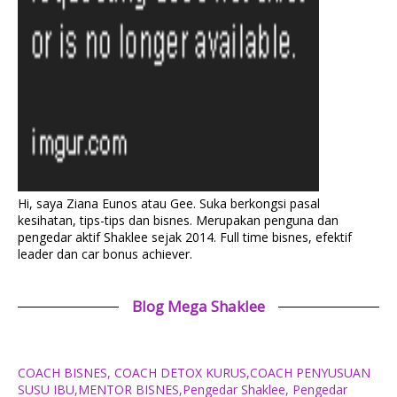
Hi, saya Ziana Eunos atau Gee. Suka berkongsi pasal
kesihatan, tips-tips dan bisnes. Merupakan penguna dan
pengedar aktif Shaklee sejak 2014. Full time bisnes, efektif
leader dan car bonus achiever.
Blog Mega Shaklee
COACH BISNES, COACH DETOX KURUS,COACH PENYUSUAN
SUSU IBU,MENTOR BISNES,Pengedar Shaklee, Pengedar