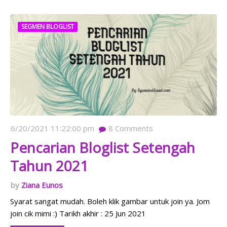
SEGMEN BLOGLIST
6/20/2021 11:22:00 pm
8
Comments
Pencarian Bloglist Setengah
Tahun 2021
Ziana Eunos
Syarat sangat mudah. Boleh klik gambar untuk join ya. Jom
join cik mimi :) Tarikh akhir : 25 Jun 2021