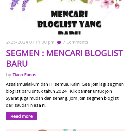
2/25/2024 07:11:00 pm
7
Comments
SEGMEN : MENCARI BLOGLIST
BARU
Ziana Eunos
Assalamualaikum dan Hi semua. Kalini Gee join lagi segmen
bloglist baru untuk tahun 2024. Klik banner untuk join
Syarat juga mudah dan senang, Jom join segmen bloglist
dari saudari nieza ni.
Read more