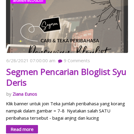
SEGMEN BLOGLIST
6/28/2021 07:00:00 am
9
Comments
Segmen Pencarian Bloglist Syu
Deris
Ziana Eunos
Klik banner untuk join Teka jumlah peribahasa yang korang
nampak dalam gambar = 7-8 Nyatakan salah SATU
peribahasa tersebut - bagai anjing dan kucing
Read more