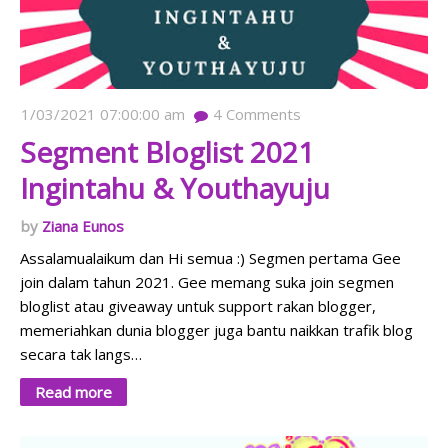
1/03/2021 07:00:00 am
4
Comments
Segment Bloglist 2021
Ingintahu & Youthayuju
Ziana Eunos
Assalamualaikum dan Hi semua :) Segmen pertama Gee
join dalam tahun 2021. Gee memang suka join segmen
bloglist atau giveaway untuk support rakan blogger,
memeriahkan dunia blogger juga bantu naikkan trafik blog
secara tak langs…
Read more