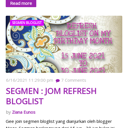
Read more
SEGMEN BLOGLIST
6/16/2021 11:29:00 pm
7
Comments
SEGMEN : JOM REFRESH
BLOGLIST
Ziana Eunos
Gee join segmen bloglist yang dianjurkan oleh blogger