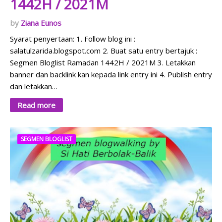
1442H / 2021M
Ziana Eunos
Syarat penyertaan: 1. Follow blog ini :
salatulzarida.blogspot.com 2. Buat satu entry bertajuk :
Segmen Bloglist Ramadan 1442H / 2021M 3. Letakkan
banner dan backlink kan kepada link entry ini 4. Publish entry
dan letakkan…
Read more
SEGMEN BLOGLIST