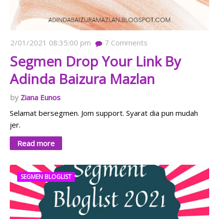
2/01/2021 08:35:00 pm
7
Comments
Segmen Drop Your Link By
Adinda Baizura Mazlan
Ziana Eunos
Selamat bersegmen. Jom support. Syarat dia pun mudah
jer.
Read more
SEGMEN BLOGLIST