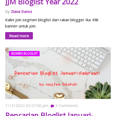
JJM Bloglist Year 2022
Ziana Eunos
Kalini join segmen bloglist dari rakan blogger Ika. Klik
banner untuk join.
Read more
SEGMEN BLOGLIST
1/13/2022 02:27:00 pm
3
Comments
Pencarian Bloglist Januari-