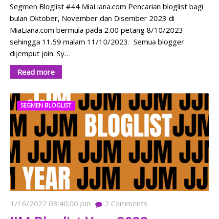
Segmen Bloglist #44 MiaLiana.com Pencarian bloglist bagi
bulan Oktober, November dan Disember 2023 di
MiaLiana.com bermula pada 2.00 petang 8/10/2023
sehingga 11.59 malam 11/10/2023. Semua blogger
dijemput join. Sy…
Read more
SEGMEN BLOGLIST
1/16/2022 03:40:00 pm
2
Comments