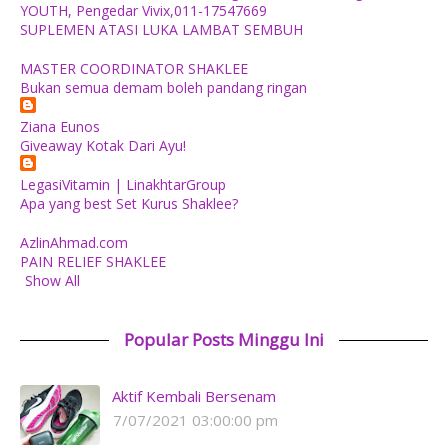
YOUTH, Pengedar Vivix,011-17547669
SUPLEMEN ATASI LUKA LAMBAT SEMBUH
MASTER COORDINATOR SHAKLEE
Bukan semua demam boleh pandang ringan
Ziana Eunos
Giveaway Kotak Dari Ayu!
LegasiVitamin | LinakhtarGroup
Apa yang best Set Kurus Shaklee?
AzlinAhmad.com
PAIN RELIEF SHAKLEE
Show All
Popular Posts Minggu Ini
Aktif Kembali Bersenam
7/07/2021 03:00:00 pm