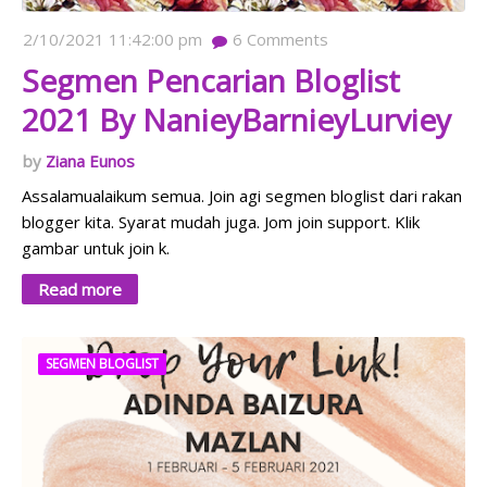
2/10/2021 11:42:00 pm
6
Comments
Segmen Pencarian Bloglist
2021 By NanieyBarnieyLurviey
Ziana Eunos
Assalamualaikum semua. Join agi segmen bloglist dari rakan
blogger kita. Syarat mudah juga. Jom join support. Klik
gambar untuk join k.
Read more
SEGMEN BLOGLIST