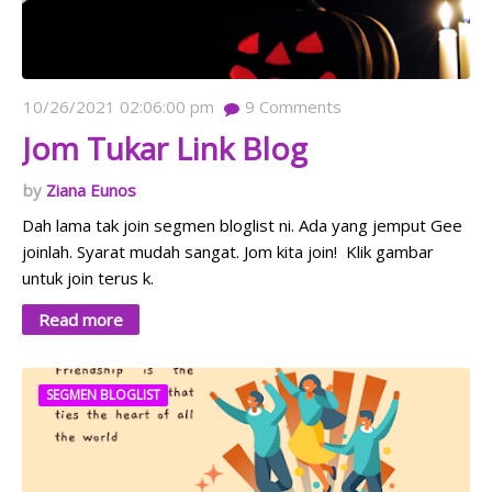
10/26/2021 02:06:00 pm
9
Comments
Jom Tukar Link Blog
Ziana Eunos
Dah lama tak join segmen bloglist ni. Ada yang jemput Gee
joinlah. Syarat mudah sangat. Jom kita join! Klik gambar
untuk join terus k.
Read more
SEGMEN BLOGLIST