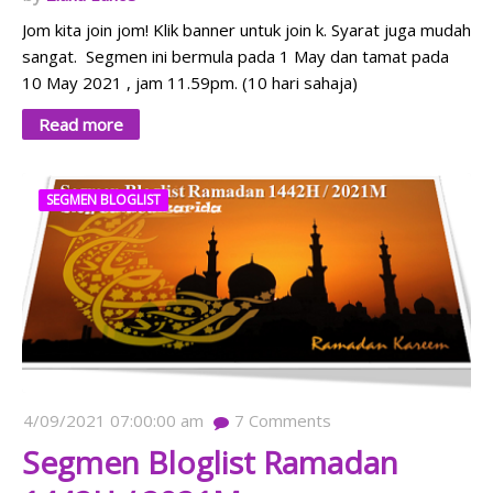
Jom kita join jom! Klik banner untuk join k. Syarat juga mudah
sangat. Segmen ini bermula pada 1 May dan tamat pada
10 May 2021 , jam 11.59pm. (10 hari sahaja)
Read more
SEGMEN BLOGLIST
4/09/2021 07:00:00 am
7
Comments
Segmen Bloglist Ramadan