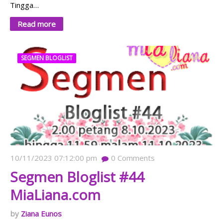
Tingga…
Read more
SEGMEN BLOGLIST
10/11/2023 07:12:00 pm
0
Comments
Segmen Bloglist #44
MiaLiana.com
Ziana Eunos