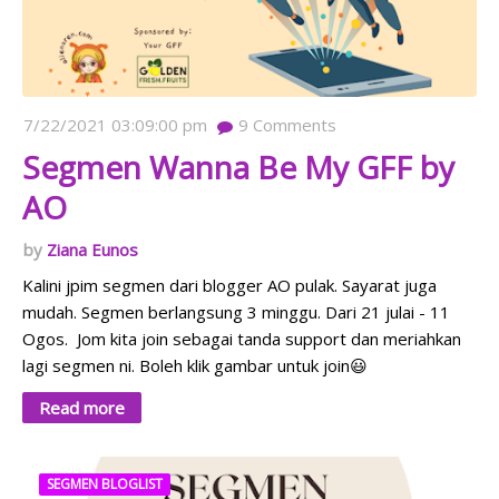
7/22/2021 03:09:00 pm
9
Comments
Segmen Wanna Be My GFF by
AO
Ziana Eunos
Kalini jpim segmen dari blogger AO pulak. Sayarat juga
mudah. Segmen berlangsung 3 minggu. Dari 21 julai - 11
Ogos. Jom kita join sebagai tanda support dan meriahkan
lagi segmen ni. Boleh klik gambar untuk join😃
Read more
SEGMEN BLOGLIST