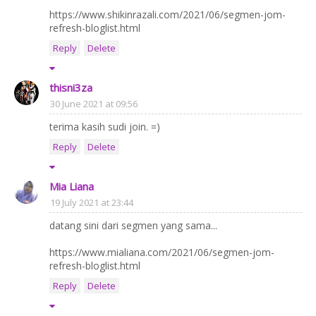
https://www.shikinrazali.com/2021/06/segmen-jom-
refresh-bloglist.html
Reply
Delete
thisni3za
30 June 2021 at 09:56
terima kasih sudi join. =)
Reply
Delete
Mia Liana
19 July 2021 at 23:44
datang sini dari segmen yang sama...
https://www.mialiana.com/2021/06/segmen-jom-
refresh-bloglist.html
Reply
Delete