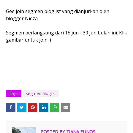
Gee join segmen bloglist yang dianjurkan oleh
blogger Nieza.
Segmen berlangsung dari 15 jun - 30 jun bulan ini. Klik
gambar untuk join :)
Tags
segmen bloglist
POSTED BY
ZIANA EUNOS