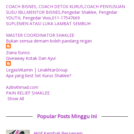
COACH BISNES, COACH DETOX KURUS,COACH PENYUSUAN
SUSU IBU,MENTOR BISNES,Pengedar Shaklee, Pengedar
YOUTH, Pengedar Vivix,011-17547669
SUPLEMEN ATASI LUKA LAMBAT SEMBUH
MASTER COORDINATOR SHAKLEE
Bukan semua demam boleh pandang ringan
Ziana Eunos
Giveaway Kotak Dari Ayu!
LegasiVitamin | LinakhtarGroup
Apa yang best Set Kurus Shaklee?
AzlinAhmad.com
PAIN RELIEF SHAKLEE
Show All
Popular Posts Minggu Ini
Aktif Kembali Bersenam