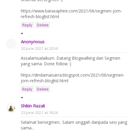
https://www.tiarasaphire.com/2021/06/segmen-jom-
refresh-bloglist.html
Reply
Delete
Anonymous
20 June 2021 at 20:59
Assalamualaikum. Datang Blogwalking dari Segmen
yang sama. Done follow :)
https://dindamaisarra.blogspot.com/2021/06/segmen-
jom-refresh-bloglist.html
Reply
Delete
Shikin Razali
23 June 2021 at 18:26
Selamat bersegmen.. Salam singgah daripada sesi yang
sama...