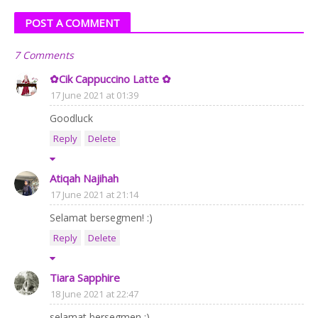
POST A COMMENT
7 Comments
✿Cik Cappuccino Latte ✿
17 June 2021 at 01:39
Goodluck
Reply
Delete
Atiqah Najihah
17 June 2021 at 21:14
Selamat bersegmen! :)
Reply
Delete
Tiara Sapphire
18 June 2021 at 22:47
selamat bersegmen :)