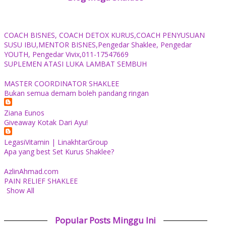
COACH BISNES, COACH DETOX KURUS,COACH PENYUSUAN
SUSU IBU,MENTOR BISNES,Pengedar Shaklee, Pengedar
YOUTH, Pengedar Vivix,011-17547669
SUPLEMEN ATASI LUKA LAMBAT SEMBUH
MASTER COORDINATOR SHAKLEE
Bukan semua demam boleh pandang ringan
Ziana Eunos
Giveaway Kotak Dari Ayu!
LegasiVitamin | LinakhtarGroup
Apa yang best Set Kurus Shaklee?
AzlinAhmad.com
PAIN RELIEF SHAKLEE
Show All
Popular Posts Minggu Ini