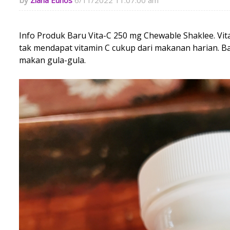
Ziana Eunos
6/11/2022 11:07:00 am
Info Produk Baru Vita-C 250 mg Chewable Shaklee. Vit
tak mendapat vitamin C cukup dari makanan harian. 
makan gula-gula.