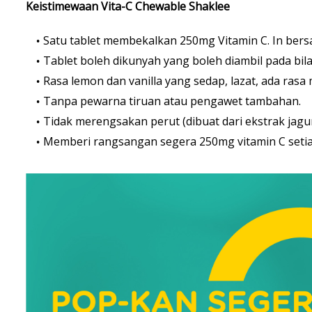
Keistimewaan Vita-C Chewable Shaklee
Satu tablet membekalkan 250mg Vitamin C. In bersa
Tablet boleh dikunyah yang boleh diambil pada bila
Rasa lemon dan vanilla yang sedap, lazat, ada ra
Tanpa pewarna tiruan atau pengawet tambahan.
Tidak merengsakan perut (dibuat dari ekstrak jagung
Memberi rangsangan segera 250mg vitamin C setia