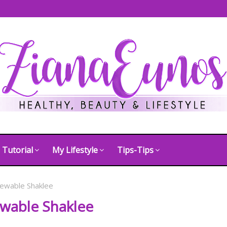
Tutorial
My Lifestyle
Tips-Tips
hewable Shaklee
wable Shaklee