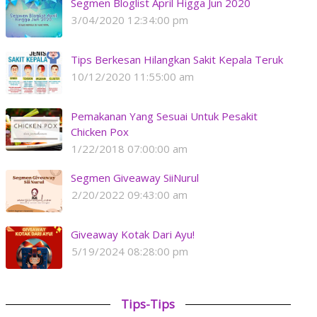
Segmen Bloglist April Higga Jun 2020
3/04/2020 12:34:00 pm
Tips Berkesan Hilangkan Sakit Kepala Teruk
10/12/2020 11:55:00 am
Pemakanan Yang Sesuai Untuk Pesakit
Chicken Pox
1/22/2018 07:00:00 am
Segmen Giveaway SiiNurul
2/20/2022 09:43:00 am
Giveaway Kotak Dari Ayu!
5/19/2024 08:28:00 pm
Tips-Tips