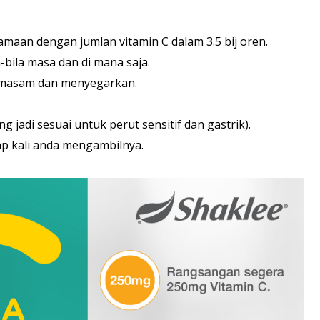
maan dengan jumlan vitamin C dalam 3.5 bij oren.
-bila masa dan di mana saja.
sa masam dan menyegarkan.
 jadi sesuai untuk perut sensitif dan gastrik).
p kali anda mengambilnya.