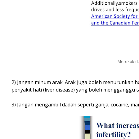
Merokok d
2) Jangan minum arak. Arak juga boleh menurunkan h
penyakit hati (liver disease) yang boleh mengganggu t
3) Jangan mengambil dadah seperti ganja, cocaine, ma