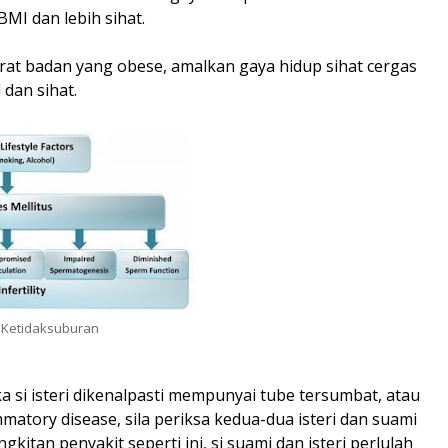
MI dan lebih sihat.
erat badan yang obese, amalkan gaya hidup sihat cergas
dan sihat.
 Ketidaksuburan
ika si isteri dikenalpasti mempunyai tube tersumbat, atau
matory disease, sila periksa kedua-dua isteri dan suami
kitan penyakit seperti ini, si suami dan isteri perlulah