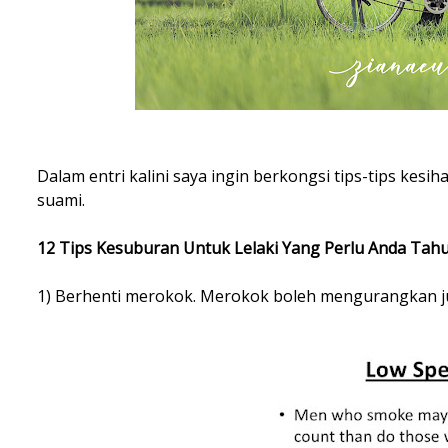
Dalam entri kalini saya ingin berkongsi tips-tips k
suami.
12 Tips Kesuburan Untuk Lelaki Yang Perlu Anda Tah
1) Berhenti merokok. Merokok boleh mengurangkan ju