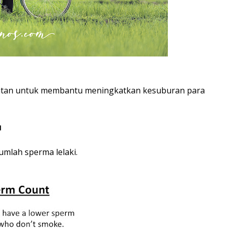
esihatan untuk membantu meningkatkan kesuburan para
u
mlah sperma lelaki.