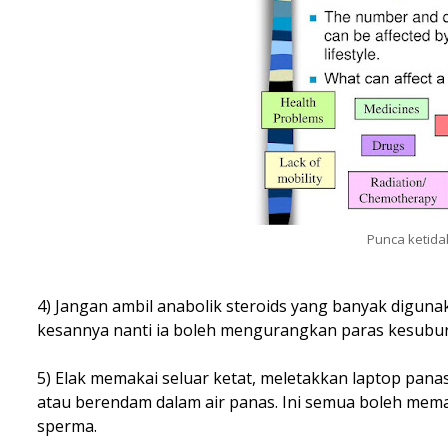
Punca ketida
4) Jangan ambil anabolik steroids yang banyak digu
kesannya nanti ia boleh mengurangkan paras kesubura
5) Elak memakai seluar ketat, meletakkan laptop pana
atau berendam dalam air panas. Ini semua boleh mem
sperma.