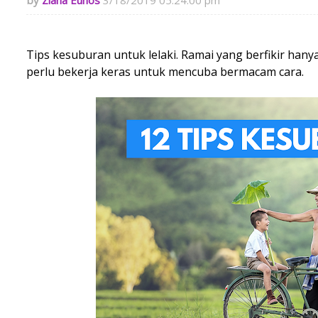
Ziana Eunos
3/18/2019 05:24:00 pm
Tips kesuburan untuk lelaki. Ramai yang berfikir hanya 
perlu bekerja keras untuk mencuba bermacam cara.