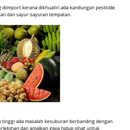
diimport kerana dikhuatiri ada kandungan pesticide
an dan sayur-sayuran tempatan.
ebih tinggi ada masalah kesuburan berbanding dengan
erlebihan dan amalkan gaya hidup sihat untuk