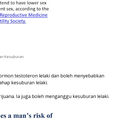
an Kesuburan
ormon testoteron lelaki dan boleh menyebabkan
ahap kesuburan lelaki.
rijuana. Ia juga boleh menganggu kesuburan lelaki.