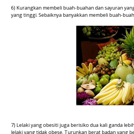
6) Kurangkan membeli buah-buahan dan sayuran yang 
yang tinggi. Sebaiknya banyakkan membeli buah-buah
7) Lelaki yang obesiti juga berisiko dua kali ganda l
lelaki yang tidak obese. Turunkan berat badan yang b