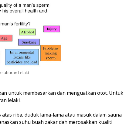
ksuburan Lelaki
nakan untuk membesarkan dan menguatkan otot. Untuk
n lelaki.
s atas riba, duduk lama-lama atau masuk dalam sauna
anaskan suhu buah zakar dah merosakkan kualiti