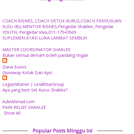
COACH BISNES, COACH DETOX KURUS,COACH PENYUSUAN
SUSU IBU,MENTOR BISNES,Pengedar Shaklee, Pengedar
YOUTH, Pengedar Vivix,011-17547669
SUPLEMEN ATASI LUKA LAMBAT SEMBUH
MASTER COORDINATOR SHAKLEE
Bukan semua demam boleh pandang ringan
Ziana Eunos
Giveaway Kotak Dari Ayu!
LegasiVitamin | LinakhtarGroup
Apa yang best Set Kurus Shaklee?
AzlinAhmad.com
PAIN RELIEF SHAKLEE
Show All
Popular Posts Minggu Ini