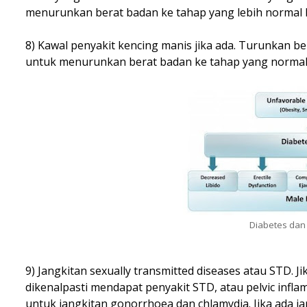
menurunkan berat badan ke tahap yang lebih normal B
8) Kawal penyakit kencing manis jika ada. Turunkan b
untuk menurunkan berat badan ke tahap yang normal 
Diabetes dan
9) Jangkitan sexually transmitted diseases atau STD. J
dikenalpasti mendapat penyakit STD, atau pelvic inflam
untuk jangkitan gonorrhoea dan chlamydia. Jika ada jang