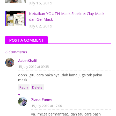
July 15, 2019
Kebaikan YOUTH Mask Shaklee: Clay Mask
dan Gel Mask
July 02, 2019
POST A COMMENT
6 Comments
AzianKhalil
15 July 2019 at 09:35
oohh...gitu cara pakainya...dah lama juga tak pakai
mask
Reply
Delete
Ziana Eunos
15 July 2019 at 17:00
ya.. moga bermanfaat.. dah tau cara pasni