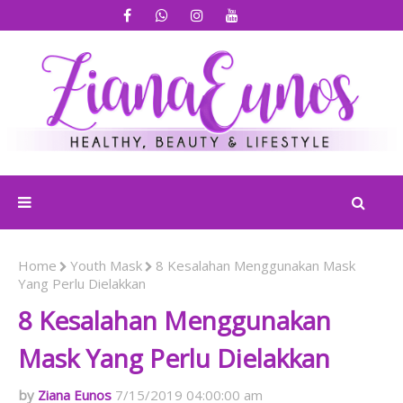
Home
Youth Mask
8 Kesalahan Menggunakan Mask
Yang Perlu Dielakkan
8 Kesalahan Menggunakan
Mask Yang Perlu Dielakkan
Ziana Eunos
7/15/2019 04:00:00 am