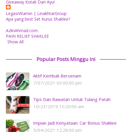
Giveaway Kotak Dari Ayu!
LegasiVitamin | LinakhtarGroup
Apa yang best Set Kurus Shaklee?
AzlinAhmad.com
PAIN RELIEF SHAKLEE
Show All
Popular Posts Minggu Ini
Aktif Kembali Bersenam
7/07/2021 03:00:00 pm
Tips Dan Rawatan Untuk Tulang Patah
10/23/2019 10:20:00 am
Impian Jadi Kenyataan: Car Bonus Shaklee
5/04/2021 12:26:00 pm