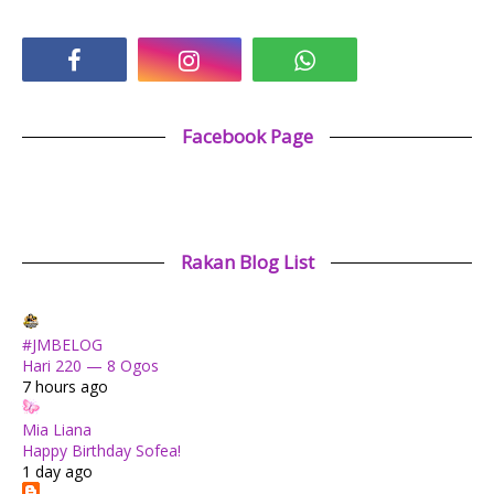
Facebook Page
Rakan Blog List
#JMBELOG
Hari 220 — 8 Ogos
7 hours ago
Mia Liana
Happy Birthday Sofea!
1 day ago