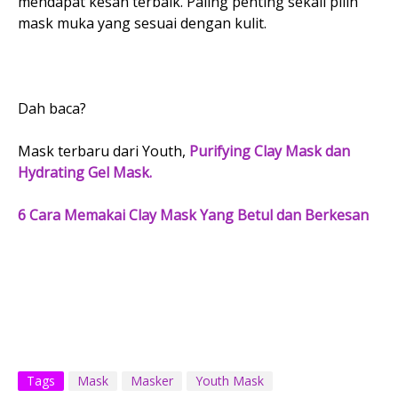
mendapat kesan terbaik. Paling penting sekali pilih
mask muka yang sesuai dengan kulit.
Dah baca?
Mask terbaru dari Youth,
Purifying Clay Mask dan
Hydrating Gel Mask.
6 Cara Memakai Clay Mask Yang Betul dan Berkesan
Tags
Mask
Masker
Youth Mask