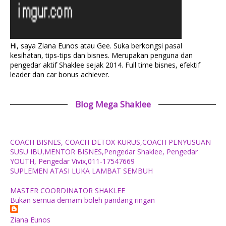
Hi, saya Ziana Eunos atau Gee. Suka berkongsi pasal
kesihatan, tips-tips dan bisnes. Merupakan penguna dan
pengedar aktif Shaklee sejak 2014. Full time bisnes, efektif
leader dan car bonus achiever.
Blog Mega Shaklee
COACH BISNES, COACH DETOX KURUS,COACH PENYUSUAN
SUSU IBU,MENTOR BISNES,Pengedar Shaklee, Pengedar
YOUTH, Pengedar Vivix,011-17547669
SUPLEMEN ATASI LUKA LAMBAT SEMBUH
MASTER COORDINATOR SHAKLEE
Bukan semua demam boleh pandang ringan
Ziana Eunos