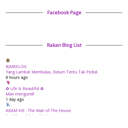
Facebook Page
Rakan Blog List
#JMBELOG
Yang Lambat Membalas, Belum Tentu Tak Peduli
8 hours ago
✿ Life Is Beautiful ✿
Mari mengundi!
1 day ago
ABAM KIE : The Man of The House
Apabila sudah tua kita tenang saja...
1 day ago