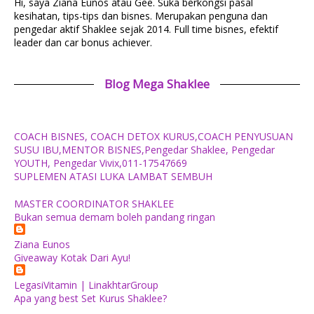
Hi, saya Ziana Eunos atau Gee. Suka berkongsi pasal
kesihatan, tips-tips dan bisnes. Merupakan penguna dan
pengedar aktif Shaklee sejak 2014. Full time bisnes, efektif
leader dan car bonus achiever.
Blog Mega Shaklee
COACH BISNES, COACH DETOX KURUS,COACH PENYUSUAN
SUSU IBU,MENTOR BISNES,Pengedar Shaklee, Pengedar
YOUTH, Pengedar Vivix,011-17547669
SUPLEMEN ATASI LUKA LAMBAT SEMBUH
MASTER COORDINATOR SHAKLEE
Bukan semua demam boleh pandang ringan
Ziana Eunos
Giveaway Kotak Dari Ayu!
LegasiVitamin | LinakhtarGroup
Apa yang best Set Kurus Shaklee?