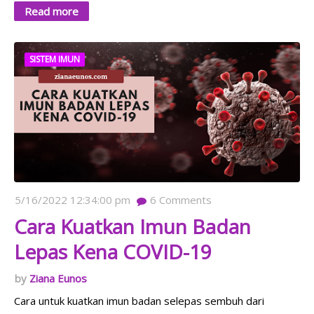
Read more
SISTEM IMUN
5/16/2022 12:34:00 pm
6
Comments
Cara Kuatkan Imun Badan
Lepas Kena COVID-19
Ziana Eunos
Cara untuk kuatkan imun badan selepas sembuh dari