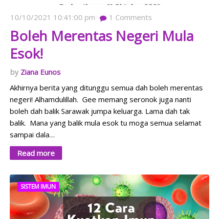
10/10/2021 10:41:00 pm
1
Comments
Boleh Merentas Negeri Mula
Esok!
Ziana Eunos
Akhirnya berita yang ditunggu semua dah boleh merentas
negeri! Alhamdulillah. Gee memang seronok juga nanti
boleh dah balik Sarawak jumpa keluarga. Lama dah tak
balik. Mana yang balik mula esok tu moga semua selamat
sampai dala…
Read more
SISTEM IMUN