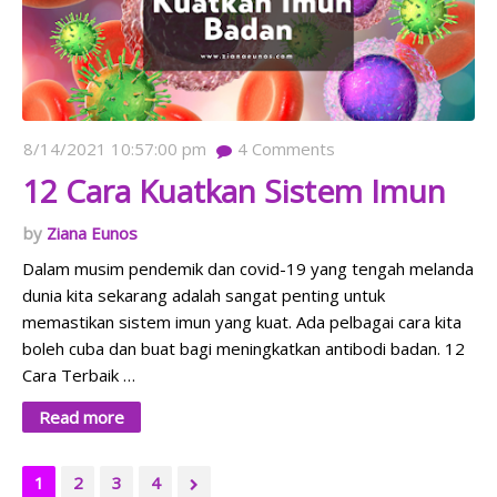
8/14/2021 10:57:00 pm
4
Comments
12 Cara Kuatkan Sistem Imun
Ziana Eunos
Dalam musim pendemik dan covid-19 yang tengah melanda
dunia kita sekarang adalah sangat penting untuk
memastikan sistem imun yang kuat. Ada pelbagai cara kita
boleh cuba dan buat bagi meningkatkan antibodi badan. 12
Cara Terbaik …
Read more
1
2
3
4