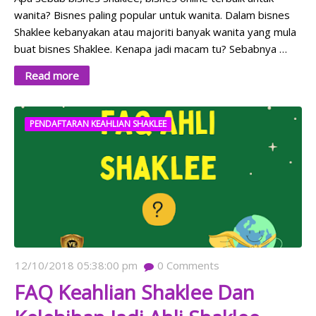
wanita? Bisnes paling popular untuk wanita. Dalam bisnes
Shaklee kebanyakan atau majoriti banyak wanita yang mula
buat bisnes Shaklee. Kenapa jadi macam tu? Sebabnya …
Read more
PENDAFTARAN KEAHLIAN SHAKLEE
12/10/2018 05:38:00 pm
0
Comments
FAQ Keahlian Shaklee Dan