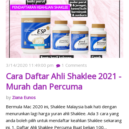
PENDAFTARAN KEAHLIAN SHAKLEE
3/14/2020 11:49:00 pm
1
Comments
Cara Daftar Ahli Shaklee 2021 -
Murah dan Percuma
Ziana Eunos
Bermula Mac 2020 ini, Shaklee Malaysia baik hati dengan
menurunkan lagi harga yuran ahli Shaklee. Ada 3 cara yang
anda boleh pilih untuk mendaftar keahlian Shaklee sekarang
ini. 1. Daftar Ahli Shaklee Percuma Buat belian 100…