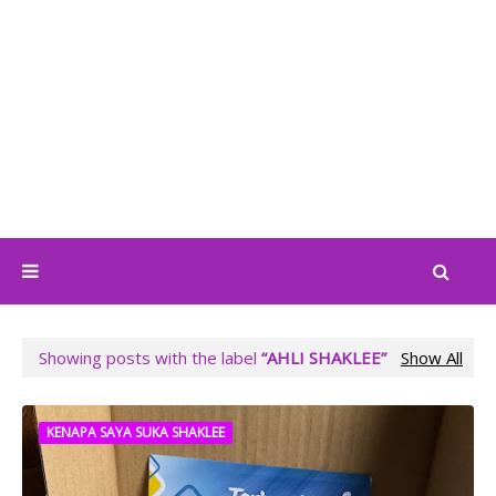
Showing posts with the label
AHLI SHAKLEE
Show All
KENAPA SAYA SUKA SHAKLEE