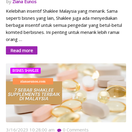
Ziana Eunos
Kelebihan insentif Shaklee Malaysia yang menarik. Sama
seperti bisnes yang lain, Shaklee juga ada menyediakan
berbagai insentif untuk semua pengedar yang betul-betul
komited berbisnes. Ini penting untuk menarik lebih ramai
orang …
Read more
BISNES SHAKLEE
3/16/2023 10:28:00 am
0
Comments