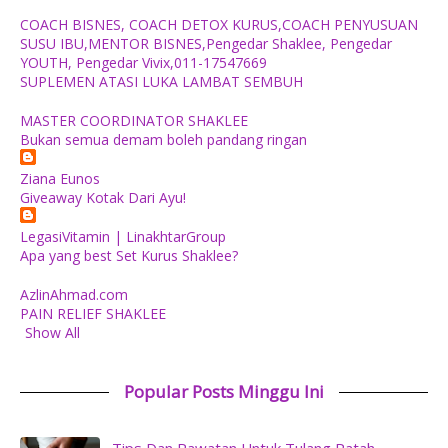
COACH BISNES, COACH DETOX KURUS,COACH PENYUSUAN
SUSU IBU,MENTOR BISNES,Pengedar Shaklee, Pengedar
YOUTH, Pengedar Vivix,011-17547669
SUPLEMEN ATASI LUKA LAMBAT SEMBUH
MASTER COORDINATOR SHAKLEE
Bukan semua demam boleh pandang ringan
Ziana Eunos
Giveaway Kotak Dari Ayu!
LegasiVitamin | LinakhtarGroup
Apa yang best Set Kurus Shaklee?
AzlinAhmad.com
PAIN RELIEF SHAKLEE
Show All
Popular Posts Minggu Ini